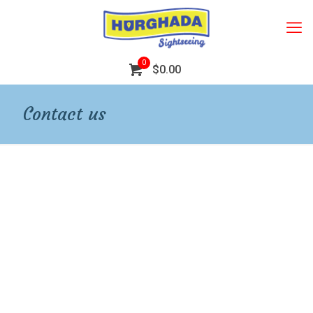
0
$0.00
Contact us