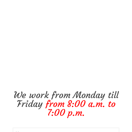
We work from Monday till
Friday
from 8:00 a.m. to
7:00 p.m.