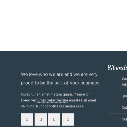
Bibend
We love who we are and we are very
Sus
proud to be the part of your business
feli
Curabitur sit amet magna quam. Praesent in
Qui
libero vel
turpis pellentesque
egestas sit amet
vel nunc. Nunc lobortis dui neque quis.
Qui
Nul